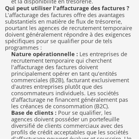
et la disponibilité en trésorerie.
Qui peut utiliser l'affacturage des factures ?
L'affacturage des factures offre des avantages 
substantiels en matière de flux de trésorerie, 
pourtant les agences de recrutement temporaire 
doivent généralement répondre à des exigences 
spécifiques pour se qualifier pour de tels 
programmes :
Nature opérationnelle :
 Les entreprises de 
recrutement temporaire qui cherchent 
l'affacturage des factures doivent 
principalement opérer en tant qu'entités 
commerciales (B2B), facturant exclusivement 
d'autres entreprises plutôt que des 
consommateurs individuels. Les sociétés 
d'affacturage ne financent généralement pas 
les créances de consommation (B2C).
Base de clients :
 Pour se qualifier, les 
agences doivent posséder un portefeuille 
diversifié de clients commerciaux avec des 
profils de crédit acceptables que les sociétés 
d'affacturage peuvent évaluer et souscrire. Un 