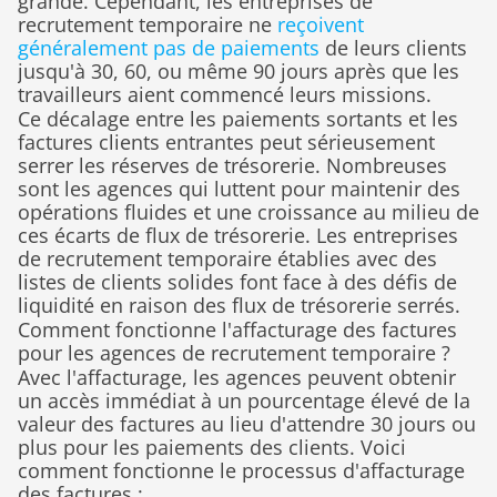
grande. Cependant, les entreprises de 
recrutement temporaire ne 
reçoivent 
généralement pas de paiements
 de leurs clients 
jusqu'à 30, 60, ou même 90 jours après que les 
travailleurs aient commencé leurs missions.
Ce décalage entre les paiements sortants et les 
factures clients entrantes peut sérieusement 
serrer les réserves de trésorerie. Nombreuses 
sont les agences qui luttent pour maintenir des 
opérations fluides et une croissance au milieu de 
ces écarts de flux de trésorerie. Les entreprises 
de recrutement temporaire établies avec des 
listes de clients solides font face à des défis de 
liquidité en raison des flux de trésorerie serrés.
Comment fonctionne l'affacturage des factures 
pour les agences de recrutement temporaire ?
Avec l'affacturage, les agences peuvent obtenir 
un accès immédiat à un pourcentage élevé de la 
valeur des factures au lieu d'attendre 30 jours ou 
plus pour les paiements des clients. Voici 
comment fonctionne le processus d'affacturage 
des factures :