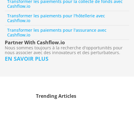
Transformer les paiements pour la collecte de fonds avec 
Cashflow.io
Transformer les paiements pour l'hôtellerie avec 
Cashflow.io
Transformer les paiements pour l'assurance avec 
Cashflow.io
Partner With Cashflow.io
Nous sommes toujours à la recherche d'opportunités pour 
nous associer avec des innovateurs et des perturbateurs.
EN SAVOIR PLUS
Trending Articles
Cashflow transforme les 
Pourquoi Cashflow 
Flux de