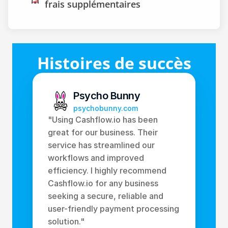
frais supplémentaires
Histoires de succès
Psycho Bunny
psychobunny.com
"Using Cashflow.io has been 
great for our business. Their 
service has streamlined our 
workflows and improved 
efficiency. I highly recommend 
Cashflow.io for any business 
seeking a secure, reliable and 
user-friendly payment processing 
solution." 