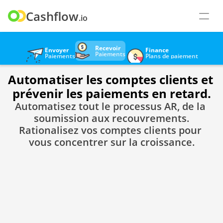
Cashflow
.io
Recevoir
Envoyer
Finance
Paiements
Paiements
Plans de paiement
Automatiser les comptes clients et 
prévenir les paiements en retard.
Automatisez tout le processus AR, de la 
soumission aux recouvrements.
Rationalisez vos comptes clients pour 
vous concentrer sur la croissance.