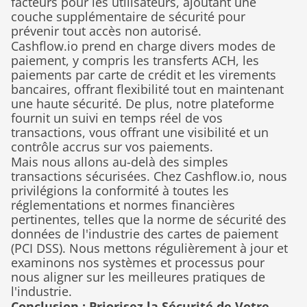
facteurs pour les utilisateurs, ajoutant une 
couche supplémentaire de sécurité pour 
prévenir tout accès non autorisé.
Cashflow.io prend en charge divers modes de 
paiement, y compris les transferts ACH, les 
paiements par carte de crédit et les virements 
bancaires, offrant flexibilité tout en maintenant 
une haute sécurité. De plus, notre plateforme 
fournit un suivi en temps réel de vos 
transactions, vous offrant une visibilité et un 
contrôle accrus sur vos paiements.
Mais nous allons au-delà des simples 
transactions sécurisées. Chez Cashflow.io, nous 
privilégions la conformité à toutes les 
réglementations et normes financières 
pertinentes, telles que la norme de sécurité des 
données de l'industrie des cartes de paiement 
(PCI DSS). Nous mettons régulièrement à jour et 
examinons nos systèmes et processus pour 
nous aligner sur les meilleures pratiques de 
l'industrie.
Conclusion : Priorisez la Sécurité de Votre 