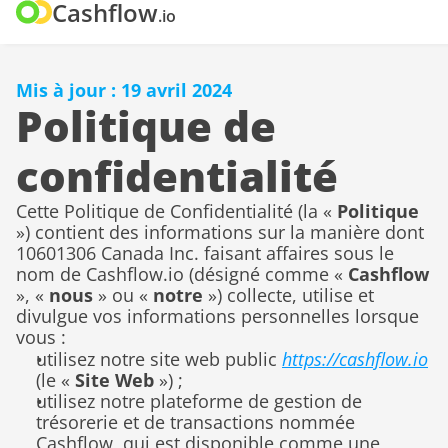
Cashflow
.io
Mis à jour : 19 avril 2024
Politique de 
confidentialité
Cette Politique de Confidentialité (la « 
Politique
») contient des informations sur la manière dont 
10601306 Canada Inc. faisant affaires sous le 
nom de Cashflow.io (désigné comme « 
Cashflow
», « 
nous
 » ou « 
notre
 ») collecte, utilise et 
divulgue vos informations personnelles lorsque 
vous :
utilisez notre site web public 
https://cashflow.io
(le « 
Site Web
 ») ;
utilisez notre plateforme de gestion de 
trésorerie et de transactions nommée 
Cashflow, qui est disponible comme une 