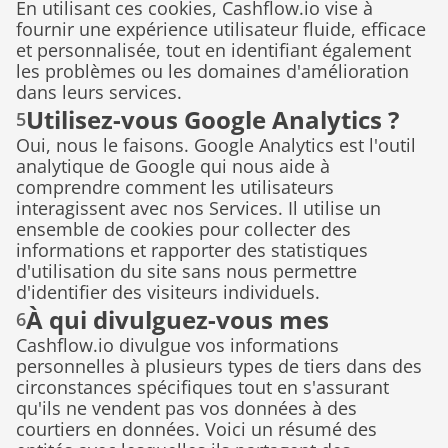
En utilisant ces cookies, Cashflow.io vise à 
fournir une expérience utilisateur fluide, efficace 
et personnalisée, tout en identifiant également 
les problèmes ou les domaines d'amélioration 
dans leurs services.
Utilisez-vous Google Analytics ?
5
Oui, nous le faisons. Google Analytics est l'outil 
analytique de Google qui nous aide à 
comprendre comment les utilisateurs 
interagissent avec nos Services. Il utilise un 
ensemble de cookies pour collecter des 
informations et rapporter des statistiques 
d'utilisation du site sans nous permettre 
d'identifier des visiteurs individuels.
À qui divulguez-vous mes 
6
Cashflow.io divulgue vos informations 
informations personnelles ?
personnelles à plusieurs types de tiers dans des 
circonstances spécifiques tout en s'assurant 
qu'ils ne vendent pas vos données à des 
courtiers en données. Voici un résumé des 