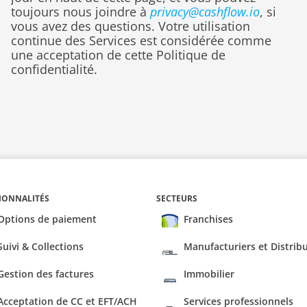
toujours nous joindre à 
privacy@cashflow.io
, si 
vous avez des questions. Votre utilisation 
continue des Services est considérée comme 
une acceptation de cette Politique de 
confidentialité.
IONNALITÉS
SECTEURS
Options de paiement
Franchises
Suivi & Collections
Manufacturiers et Distrib
Gestion des factures
Immobilier
Acceptation de CC et EFT/ACH
Services professionnels