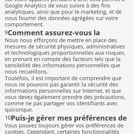
Google Analytics de vous suivre à des fins 
analytiques, ainsi que pour le marketing, et de 
nous fournir des données agrégées sur votre 
comportement.
Comment assurez-vous la 
9
Nous nous efforçons de mettre en place des 
sécurité de mes informations 
mesures de sécurité physiques, administratives 
personnelles ?
et technologiques proportionnelles aux risques, 
en prenant en compte des facteurs tels que la 
sensibilité des informations personnelles que 
nous recueillons.
Toutefois, il est important de comprendre que 
nous ne pouvons pas garantir la sécurité des 
informations personnelles sur Internet, et que 
vous devez également prendre des précautions, 
comme ne pas partager vos identifiants avec 
quiconque.
Puis-je gérer mes préférences de 
10
Vous pouvez toujours gérer vos préférences de 
cookies ?
cookies. Cependant, certaines fonctionnalités 