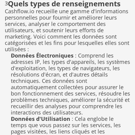
Quels types de renseignements 
3
Cashflow.io recueille une gamme d'informations 
personnels Cashflow.io recueille-
personnelles pour fournir et améliorer leurs 
t-il et pourquoi ?
services, analyser le comportement des 
utilisateurs, et soutenir leurs efforts de 
marketing. Voici comment les données sont 
catégorisées et les fins pour lesquelles elles sont 
utilisées :
Données Électroniques
 : Comprend les 
adresses IP, les types d'appareils, les systèmes 
d'exploitation, les types de navigateurs, les 
résolutions d'écran, et d'autres détails 
techniques. Ces données sont 
automatiquement collectées pour assurer le 
bon fonctionnement des services, résoudre les 
problèmes techniques, améliorer la sécurité et 
recueillir des analyses pour comprendre les 
interactions des utilisateurs.
Données d'Utilisation
 : Cela englobe le 
temps que vous passez sur les services, les 
pages visitées, les liens cliqués et les 