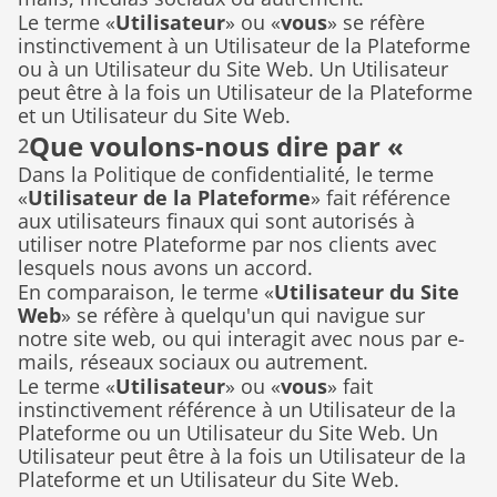
Le terme «
Utilisateur
» ou «
vous
» se réfère 
instinctivement à un Utilisateur de la Plateforme 
ou à un Utilisateur du Site Web. Un Utilisateur 
peut être à la fois un Utilisateur de la Plateforme 
et un Utilisateur du Site Web.
Que voulons-nous dire par « 
2
Dans la Politique de confidentialité, le terme 
informations personnelles » ?
«
Utilisateur de la Plateforme
» fait référence 
aux utilisateurs finaux qui sont autorisés à 
utiliser notre Plateforme par nos clients avec 
lesquels nous avons un accord.
En comparaison, le terme «
Utilisateur du Site 
Web
» se réfère à quelqu'un qui navigue sur 
notre site web, ou qui interagit avec nous par e-
mails, réseaux sociaux ou autrement.
Le terme «
Utilisateur
» ou «
vous
» fait 
instinctivement référence à un Utilisateur de la 
Plateforme ou un Utilisateur du Site Web. Un 
Utilisateur peut être à la fois un Utilisateur de la 
Plateforme et un Utilisateur du Site Web.