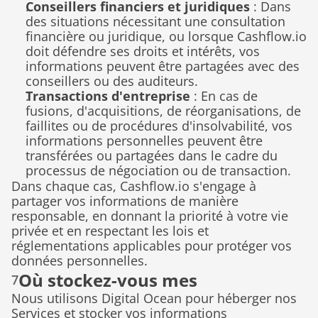
Conseillers financiers et juridiques
 : Dans 
des situations nécessitant une consultation 
financière ou juridique, ou lorsque Cashflow.io 
doit défendre ses droits et intérêts, vos 
informations peuvent être partagées avec des 
conseillers ou des auditeurs.
Transactions d'entreprise
 : En cas de 
fusions, d'acquisitions, de réorganisations, de 
faillites ou de procédures d'insolvabilité, vos 
informations personnelles peuvent être 
transférées ou partagées dans le cadre du 
processus de négociation ou de transaction.
Dans chaque cas, Cashflow.io s'engage à 
partager vos informations de manière 
responsable, en donnant la priorité à votre vie 
privée et en respectant les lois et 
réglementations applicables pour protéger vos 
données personnelles.
Où stockez-vous mes 
7
Nous utilisons Digital Ocean pour héberger nos 
informations personnelles ?
Services et stocker vos informations 