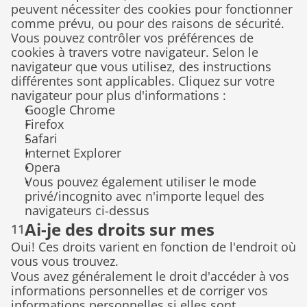
peuvent nécessiter des cookies pour fonctionner 
comme prévu, ou pour des raisons de sécurité. 
Vous pouvez contrôler vos préférences de 
cookies à travers votre navigateur. Selon le 
navigateur que vous utilisez, des instructions 
différentes sont applicables. Cliquez sur votre 
navigateur pour plus d'informations :
Google Chrome
Firefox
Safari
Internet Explorer
Opera
Vous pouvez également utiliser le mode 
privé/incognito avec n'importe lequel des 
navigateurs ci-dessus
Ai-je des droits sur mes 
11
Oui! Ces droits varient en fonction de l'endroit où 
informations personnelles
vous vous trouvez.
Vous avez généralement le droit d'accéder à vos 
informations personnelles et de corriger vos 
informations personnelles si elles sont 