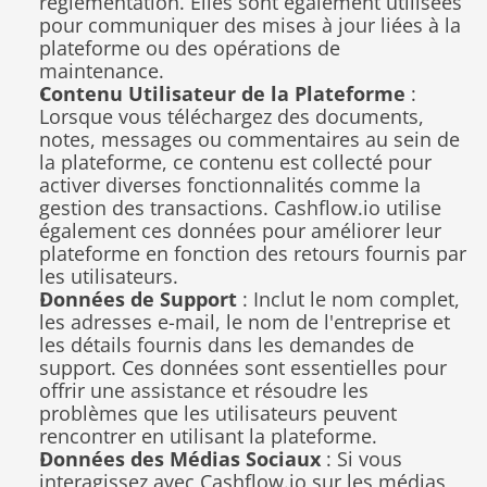
réglementation. Elles sont également utilisées 
pour communiquer des mises à jour liées à la 
plateforme ou des opérations de 
maintenance.
Contenu Utilisateur de la Plateforme
 : 
Lorsque vous téléchargez des documents, 
notes, messages ou commentaires au sein de 
la plateforme, ce contenu est collecté pour 
activer diverses fonctionnalités comme la 
gestion des transactions. Cashflow.io utilise 
également ces données pour améliorer leur 
plateforme en fonction des retours fournis par 
les utilisateurs.
Données de Support
 : Inclut le nom complet, 
les adresses e-mail, le nom de l'entreprise et 
les détails fournis dans les demandes de 
support. Ces données sont essentielles pour 
offrir une assistance et résoudre les 
problèmes que les utilisateurs peuvent 
rencontrer en utilisant la plateforme.
Données des Médias Sociaux
 : Si vous 
interagissez avec Cashflow.io sur les médias 