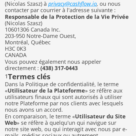
(Nicolas Szasz) à 
privacy@cashflow.io
,
 ou nous 
contacter par courrier à l'adresse suivante :
Responsable de la Protection de la Vie Privée 
(Nicolas Szasz)
10601306 Canada Inc.
203-950 Notre-Dame Ouest,
Montréal, Québec
H3C 0K3
CANADA
Vous pouvez également nous appeler 
directement : 
(438) 317-0443
Termes clés
1
Dans la Politique de confidentialité, le terme 
«
Utilisateur de la Plateforme
» se réfère aux 
utilisateurs finaux qui sont autorisés à utiliser 
notre Plateforme par nos clients avec lesquels 
nous avons un accord.
En comparaison, le terme «
Utilisateur du Site 
Web
» se réfère à quelqu'un qui navigue sur 
notre site web, ou qui interagit avec nous par e-
mails, médias sociaux ou autrement.