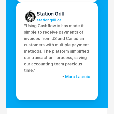
Station Grill
stationgrill.ca
"Using Cashflow.io has made it 
simple to receive payments of 
invoices from US and Canadian 
customers with multiple payment 
methods. The platform simplified 
our transaction   process, saving 
our accounting team precious 
time." 
- 
Marc Lacroix