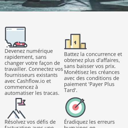
Devenez numérique 
Battez la concurrence et 
rapidement, sans 
obtenez plus d'affaires, 
changer votre façon de 
sans baisser vos prix. 
travailler. Connectez vos 
Monétisez les créances 
fournisseurs existants 
avec des conditions de 
avec Cashflow.io et 
paiement 'Payer Plus 
commencez à 
Tard'.
automatiser les tracas.
Résolvez vos défis de 
Éradiquez les erreurs 
facturation avec une 
humaines en 