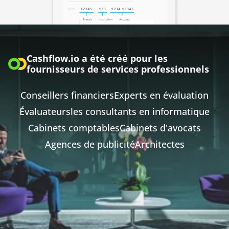
Cashflow.io a été créé pour les 
fournisseurs de services professionnels
Conseillers financiers
Experts en évaluation
Évaluateurs
les consultants en informatique
Cabinets comptables
Cabinets d'avocats
Agences de publicité
Architectes